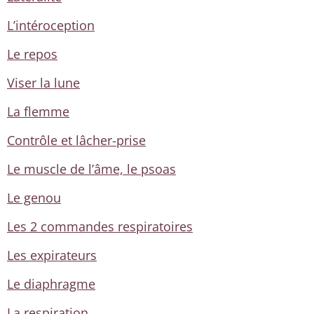
L’intéroception
Le repos
Viser la lune
La flemme
Contrôle et lâcher-prise
Le muscle de l’âme, le psoas
Le genou
Les 2 commandes respiratoires
Les expirateurs
Le diaphragme
La respiration