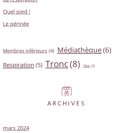
Quel pied !
Le périnée
Médiathèque
(6)
Membres inférieurs
(4)
Tronc
(8)
Respiration
(5)
Tête
(3)
ARCHIVES
mars 2024