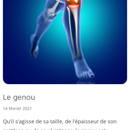
Le genou
14 février 2021
Qu’il s’agisse de sa taille, de l’épaisseur de son